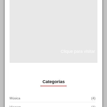
Clique para visitar
Categorias
Música
(4)