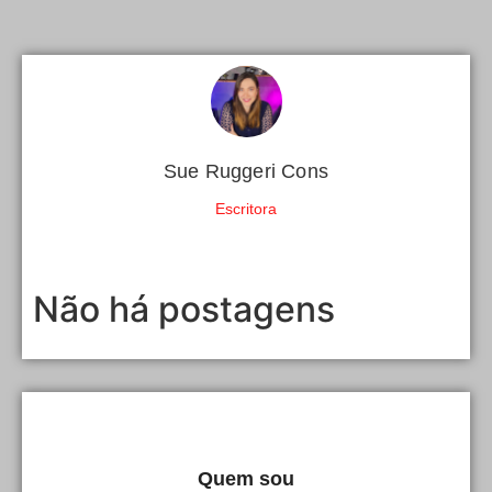
Sue Ruggeri Cons
Escritora
Não há postagens
Quem sou